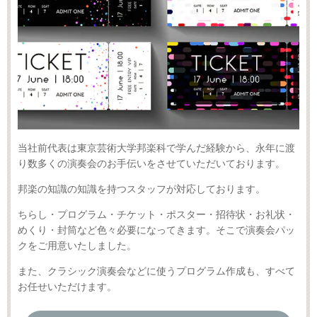
当社前代表は東京芸術大学邦楽科で学んだ経験から、永年に渡
り数多くの演奏会のお手伝いをさせていただいております。
邦楽の知識の知識を持つスタッフが対応しております。
ちらし・プログラム・チケット・ポスター・招待状・お礼状・
めくり・封筒など色々必要になってきます。そこで演奏会パッ
クをご用意いたしました。
また、クラシック演奏会などに使うプログラム作成も、すべて
お任せいただけます。