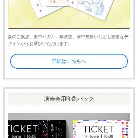
夏のご挨拶、喪中ハガキ、年賀状、寒中見舞いなども豊富なデ
ザインからお選びいただけます。
詳細はこちらへ
演奏会用印刷パック