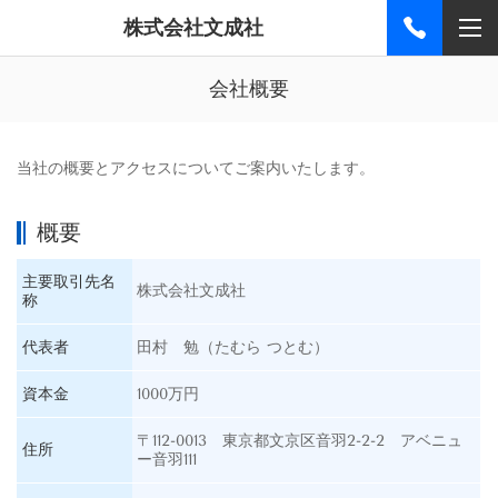
株式会社文成社
会社概要
当社の概要とアクセスについてご案内いたします。
概要
主要取引先名
株式会社文成社
称
代表者
田村 勉（たむら つとむ）
資本金
1000万円
〒112-0013 東京都文京区音羽2-2-2 アベニュ
住所
ー音羽111